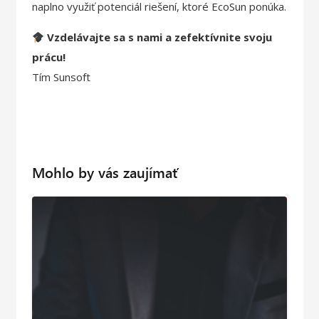
naplno využiť potenciál riešení, ktoré EcoSun ponúka.
Vzdelávajte sa s nami a zefektívnite svoju
prácu!
Tím Sunsoft
Mohlo by vás zaujímať