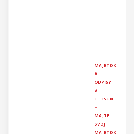
MAJETOK
A
ODPISY
V
ECOSUN
–
MAJTE
SVOJ
MAJETOK