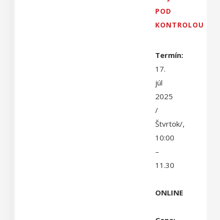
POD
KONTROLOU
Termín:
17.
júl
2025
/
Štvrtok/,
10:00
–
11.30
ONLINE
Cena: