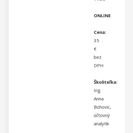
ONLINE
Cena:
35
€
bez
DPH
Školiteľka:
Ing.
Anna
Bohovic,
účtovný
analytik