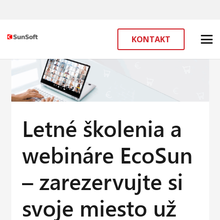
KONTAKT
Letné školenia a
webináre EcoSun
– zarezervujte si
svoje miesto už