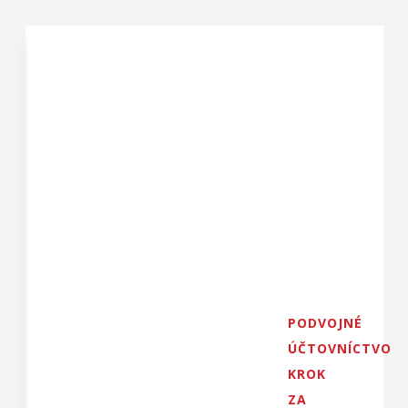
PODVOJNÉ
ÚČTOVNÍCTVO
KROK
ZA