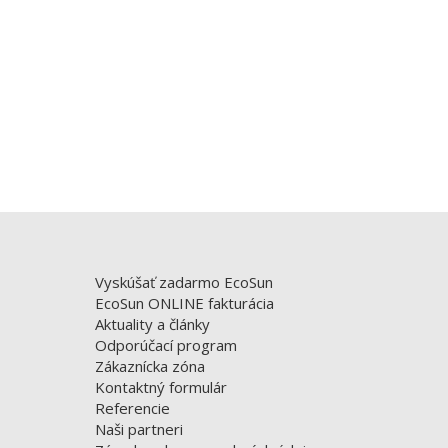
Vyskúšať zadarmo EcoSun
EcoSun ONLINE fakturácia
Aktuality a články
Odporúčací program
Zákaznícka zóna
Kontaktný formulár
Referencie
Naši partneri