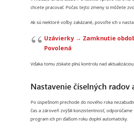
chcete pracovať. Počas tejto zmeny si môžete zvoli
Ak sú niektoré voľby zakázané, povoľte ich v nasta
Uzávierky → Zamknutie období 
Povolená
Vďaka tomu získate plnú kontrolu nad aktualizáciou
Nastavenie číselných radov 
Po úspešnom prechode do nového roka nezabudnite 
čas a zároveň zvýšili konzistentnosť, odporúčame v
program ich pri ďalšom roku doplní automaticky.