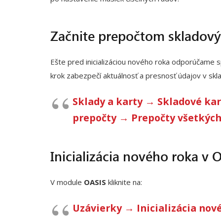
Začnite prepočtom skladový
Ešte pred inicializáciou nového roka odporúčame 
krok zabezpečí aktuálnosť a presnosť údajov v sk
Sklady a karty → Skladové k
prepočty → Prepočty všetkých
Inicializácia nového roka v
V module
OASIS
kliknite na:
Uzávierky → Inicializácia nov