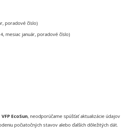
, poradové číslo)
, mesiac január, poradové číslo)
o
VFP EcoSun
, neodporúčame spúšťať aktualizácie údajov
eniu počiatočných stavov alebo ďalších dôležitých dát.