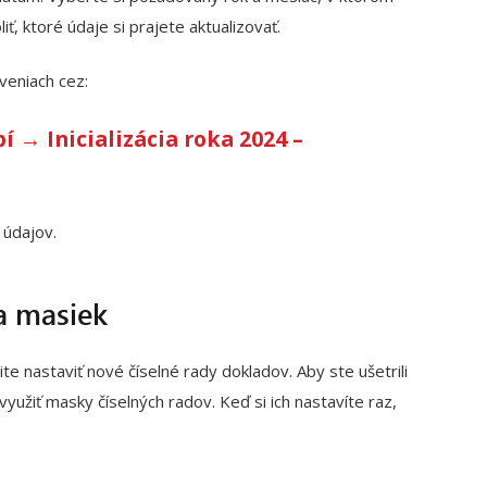
ť, ktoré údaje si prajete aktualizovať.
veniach cez:
→ Inicializácia roka 2024 –
 údajov.
a masiek
nastaviť nové číselné rady dokladov. Aby ste ušetrili
yužiť masky číselných radov. Keď si ich nastavíte raz,